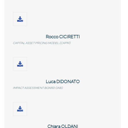
Rocco CICIRETTI
CAPITAL ASSET PRICING MODEL (CAPM)
Luca DIDONATO
IMPACT ASSESSMENT BOARD (IAB)
Chiara OLDANI