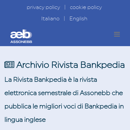
privacy policy
|
cookie policy
Italiano
|
English
Archivio Rivista Bankpedia
La Rivista Bankpedia è la rivista
elettronica semestrale di Assonebb che
pubblica le migliori voci di Bankpedia in
lingua inglese