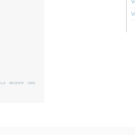
V
V
LLA RECENTE CRISI