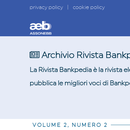
privacy policy
|
cookie policy
Archivio Rivista Bank
La Rivista Bankpedia è la rivista 
pubblica le migliori voci di Bankp
VOLUME 2, NUMERO 2