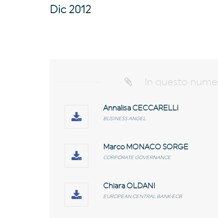
Dic 2012
In questo nume
Annalisa CECCARELLI
BUSINESS ANGEL
Marco MONACO SORGE
CORPORATE GOVERNANCE
Chiara OLDANI
EUROPEAN CENTRAL BANK-ECB